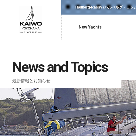
Hallberg-Rassy (ハルベルグ・
New Yachts
新艇情報
News and Topics
最新情報とお知らせ