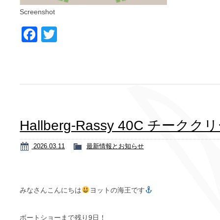
Screenshot
Facebook
Twitter
Hallberg-Rassy 40C チー
2026.03.11
最新情報とお知らせ
みなさんこんにちは
ヨットの海王です
ボートショーまで残り9日！