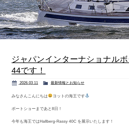
ジャパンインターナショナルボ
44です！
2026.03.11
最新情報とお知らせ
みなさんこんにちは
ヨットの海王です
ボートショーまであと8日！
今年も海王ではHallberg-Rassy 40C を展示いたします！