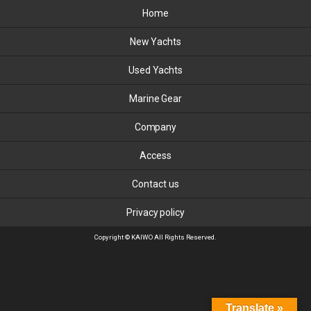
Home
New Yachts
Used Yachts
Marine Gear
Company
Access
Contact us
Privacy policy
Copyright © KAIWO All Rights Reserved.
Translate »