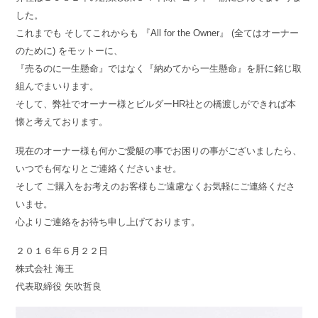
した。
これまでも そしてこれからも 『All for the Owner』 (全てはオーナー
のために) をモットーに、
『売るのに一生懸命』ではなく『納めてから一生懸命』を肝に銘じ取
組んでまいります。
そして、弊社でオーナー様とビルダーHR社との橋渡しができれば本
懐と考えております。
現在のオーナー様も何かご愛艇の事でお困りの事がございましたら、
いつでも何なりとご連絡くださいませ。
そして ご購入をお考えのお客様もご遠慮なくお気軽にご連絡くださ
いませ。
心よりご連絡をお待ち申し上げております。
２０１６年６月２２日
株式会社 海王
代表取締役 矢吹哲良