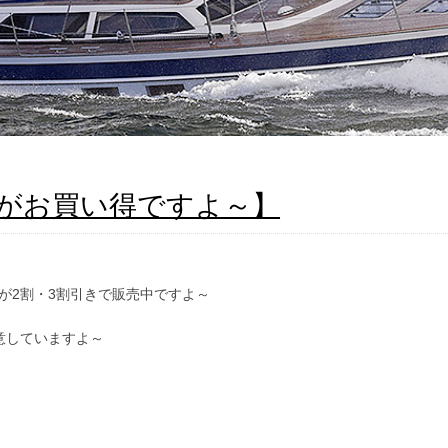
がお買い得ですよ～】
が2割・3割引きで販売中ですよ～
意していますよ～