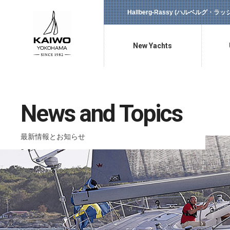
Hallberg-Rassy (ハルベルグ・
New Yachts
新艇情報
News and Topics
最新情報とお知らせ