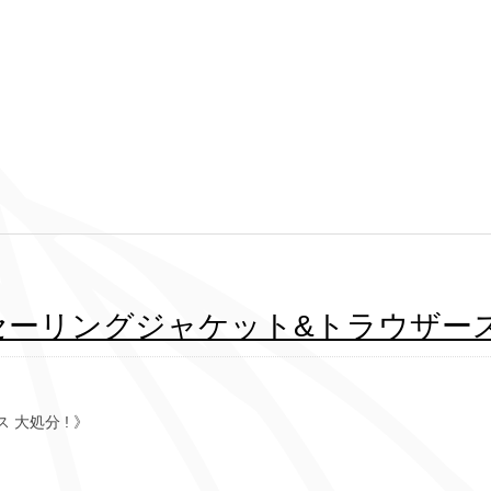
セーリングジャケット&トラウザー
大処分 ! 》