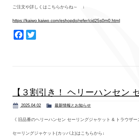
ご注文や詳しくはこちらからね～ ↓
https://kaiwo.kaiwo.com/eshopdo/refer/cid25s0m0.html
Facebook
Twitter
【３割引き！ ヘリーハンセン 
2025.04.02
最新情報とお知らせ
《 旧品番のヘリーハンセン セーリングジャケット & トラウザース 
セーリングジャケット(カッパ上)はこちらから↓