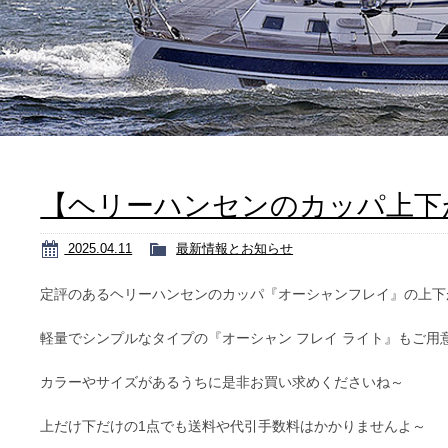
【ヘリーハンセンのカッパ上下
2025.04.11
最新情報とお知らせ
定評のあるヘリーハンセンのカッパ『オーシャンフレイ』の上下
軽量でシンプルなタイプの『オーシャン フレイ ライト』もご用
カラーやサイズがあるうちに是非お買い求めくださいね～
上だけ下だけの1点でも送料や代引手数料はかかりませんよ～