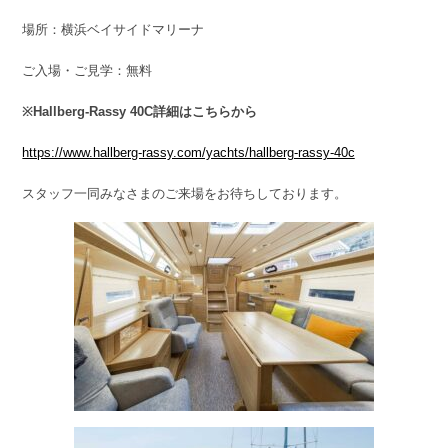
場所：横浜ベイサイドマリーナ
ご入場・ご見学：無料
※Hallberg-Rassy 40C詳細はこちらから
https://www.hallberg-rassy.com/yachts/hallberg-rassy-40c
スタッフ一同みなさまのご来場をお待ちしております。