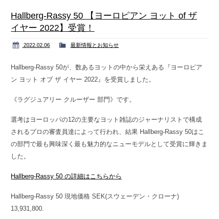
Contact us
お問い合わせ
Hallberg-Rassy 50 【ヨーロピアン ヨット of ザ
イヤー 2022】受賞！
2022.02.06
最新情報とお知らせ
Hallberg-Rassy 50が、数あるヨットの中から栄えある『ヨーロピア
ン ヨット オブ ザ イヤー 2022』を受賞しました。
《ラグジュアリー クルーザー 部門》です。
選考はヨーロッパの12の主要なヨット雑誌のジャーナリストで構成
されるプロの審査員達によって行われ、結果 Hallberg-Rassy 50はこ
の部門で最も興味深く最も魅力的なニューモデルとして受賞に輝きま
した。
Hallberg-Rassy 50 の詳細はこちらから
Hallberg-Rassy 50 現地価格 SEK(スウェーデン・クローナ)
13,931,800.