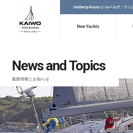
Hallberg-Rassy (ハルベルグ・
New Yachts
新艇情報
News and Topics
最新情報とお知らせ