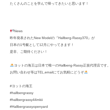
たくさんのことを学んで帰ってきたいと思います！
News
昨年発表されたNew Modelの『Hallberg-Rassy370』が
日本の1号艇として12月にやってきます！
是非、ご期待ください！
ヨットの海王は日本で唯一のHallbeng-Rassy正規代理店です
お問い合わせ等はTEL,emailにてお気軽にどうぞ
#ヨットの海王
#hallbengrassy
#hallbergrassy44mkii
#Hallbergrassyopenyard