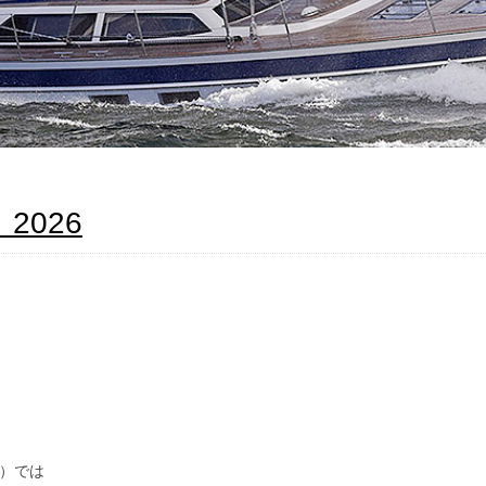
d 2026
ュ）では