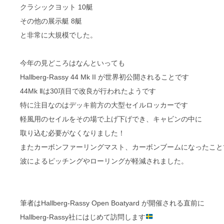
クラシックヨット 10艇
その他の展示艇 8艇
と非常に大規模でした。
今年の見どころはなんといっても
Hallberg-Rassy 44 Mk II が世界初公開されることです
44Mk Ⅱは30項目で改良が行われたようです
特に注目なのはデッキ前方の大型セイルロッカーです
軽風用のセイルをその場で上げ下げでき、キャビンの中に
取り込む必要がなくなりました！
またカーボンファーリングマスト、カーボンブームになったこと
波によるピッチングやローリングが軽減されました。
筆者はHallberg-Rassy Open Boatyard が開催される直前に
Hallberg-Rassy社にはじめて訪問します