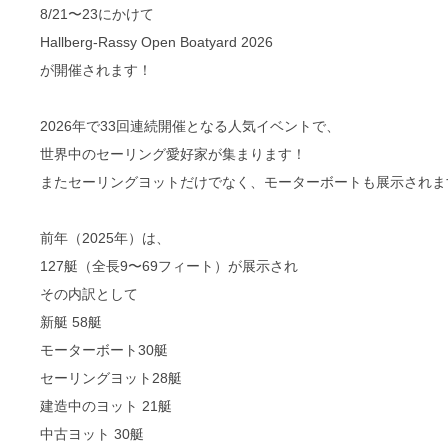
8/21〜23にかけて
Hallberg-Rassy Open Boatyard 2026
が開催されます！
2026年で33回連続開催となる人気イベントで、
世界中のセーリング愛好家が集まります！
またセーリングヨットだけでなく、モーターボートも展示されま
前年（2025年）は、
127艇（全長9〜69フィート）が展示され
その内訳として
新艇 58艇
モーターボート30艇
セーリングヨット28艇
建造中のヨット 21艇
中古ヨット 30艇