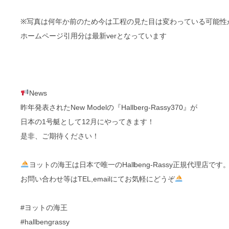
※写真は何年か前のため今は工程の見た目は変わっている可能性
ホームページ引用分は最新verとなっています
News
昨年発表されたNew Modelの『Hallberg-Rassy370』が
日本の1号艇として12月にやってきます！
是非、ご期待ください！
ヨットの海王は日本で唯一のHallbeng-Rassy正規代理店です
お問い合わせ等はTEL,emailにてお気軽にどうぞ
#ヨットの海王
#hallbengrassy