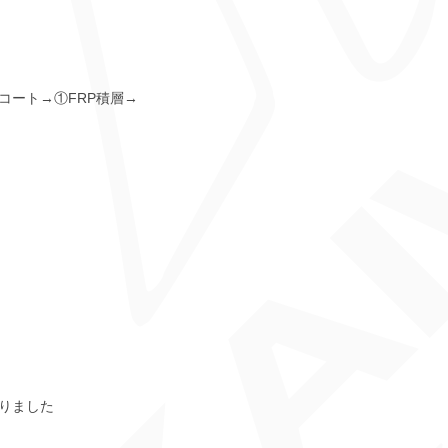
コート→①FRP積層→
りました