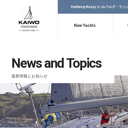
Hallberg-Rassy (ハルベルグ・
New Yachts
新艇情報
News and Topics
最新情報とお知らせ