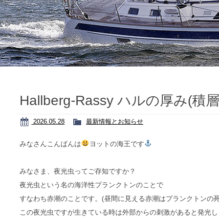
Hallberg-Rassy ハルの厚み(積
2026.05.28
最新情報とお知らせ
みなさんこんばんは
ヨットの海王です
みなさま、夜光虫ってご存知ですか？
夜光虫という名の海洋性プランクトンのことで
すなわち赤潮のことです。(昼間に見える赤潮はプランクトンの死
この夜光虫ですが生きている時は外部からの刺激があると発光し