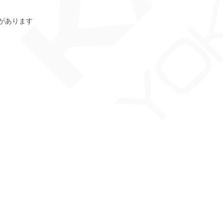
があります
。