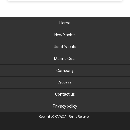
Home
New Yachts
Used Yachts
Marine Gear
Company
Access
Contact us
Privacy policy
Copyright © KAIWO All Rights Reserved.