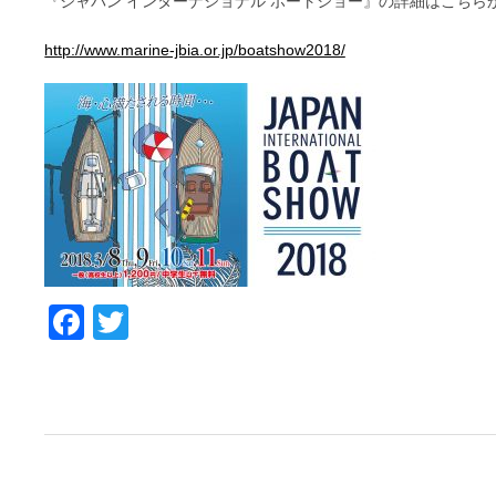
『ジャパン インターナショナル ボートショー』の詳細はこちら
http://www.marine-jbia.or.jp/boatshow2018/
Facebook
Twitter