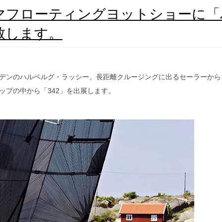
7 ヨコハマフローティングヨットショーに
致します。
デンのハルベルグ・ラッシー。長距離クルージングに出るセーラーから
ップの中から「
342
」を出展します。