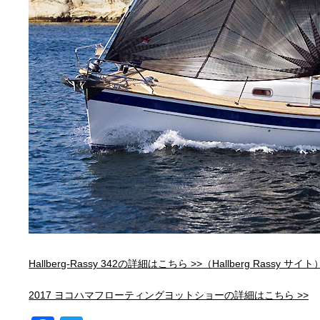
Hallberg-Rassy 342の詳細はこちら >>（Hallberg Rassy サイト
2017 ヨコハマフローティングヨットショーの詳細はこちら >>