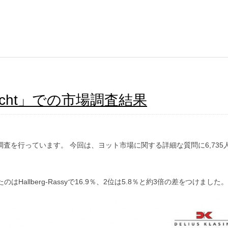
cht」での市場調査結果
調査を行っています。 今回は、ヨット市場に関する詳細な質問に6,735
llberg-Rassyで16.9％、2位は5.8％と約3倍の差をつけました