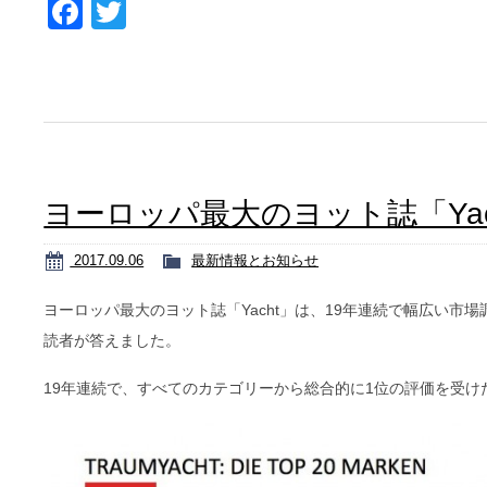
Facebook
Twitter
ヨーロッパ最大のヨット誌「Ya
2017.09.06
最新情報とお知らせ
ヨーロッパ最大のヨット誌「Yacht」は、19年連続で幅広い市場
読者が答えました。
19年連続で、すべてのカテゴリーから総合的に1位の評価を受けたのはHa