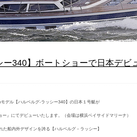
ッシー340】ボートショーで日本デビ
モデル【ハルベルグ-ラッシー340】の日本１号艇が
ショー』にてデビューいたします。（会場は横浜ベイサイドマリーナ）
練された船内外デザインを誇る【ハルベルグ－ラッシー】