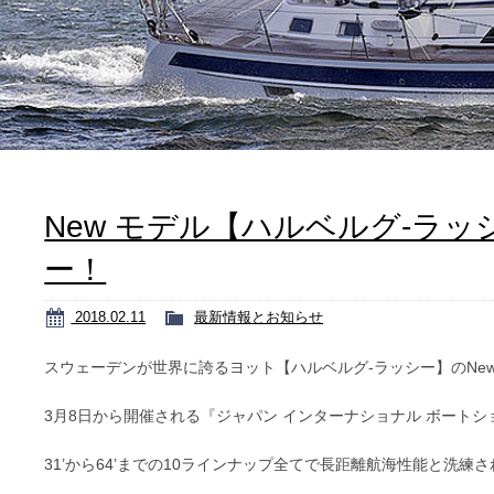
New モデル【ハルベルグ-ラ
ー！
2018.02.11
最新情報とお知らせ
スウェーデンが世界に誇るヨット【ハルベルグ-ラッシー】のNew
3月8日から開催される『ジャパン インターナショナル ボート
31’から64’までの10ラインナップ全てで長距離航海性能と洗