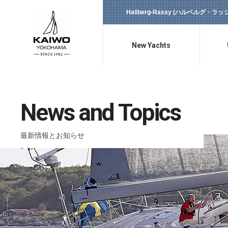
Hallberg-Rassy (ハルベルグ・
New Yachts
新艇情報
News and Topics
最新情報とお知らせ